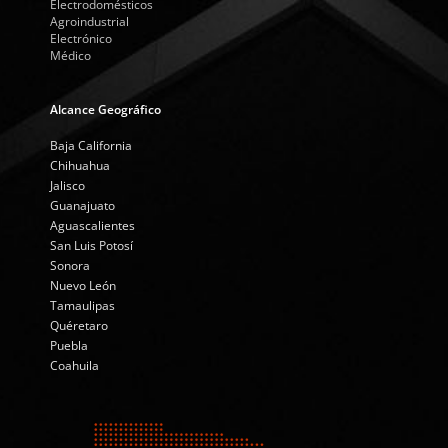
Electrodomésticos
Agroindustrial
Electrónico
Médico
Alcance Geográfico
Baja California
Chihuahua
Jalisco
Guanajuato
Aguascalientes
San Luis Potosí
Sonora
Nuevo León
Tamaulipas
Quéretaro
Puebla
Coahuila